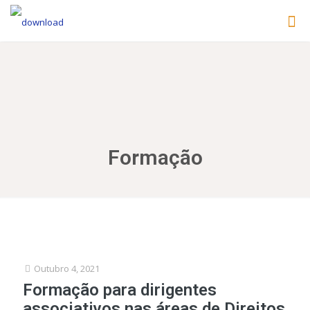
Formação
Outubro 4, 2021
Formação para dirigentes
associativos nas áreas de Direitos